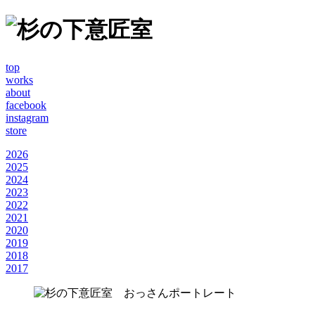
top
works
about
facebook
instagram
store
2026
2025
2024
2023
2022
2021
2020
2019
2018
2017