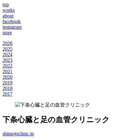
top
works
about
facebook
instagram
store
2026
2025
2024
2023
2022
2021
2020
2019
2018
2017
下条心臓と足の血管クリニック
shimojoclinic.jp