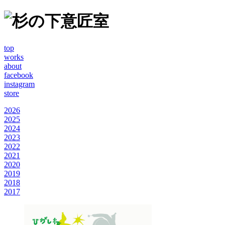
top
works
about
facebook
instagram
store
2026
2025
2024
2023
2022
2021
2020
2019
2018
2017