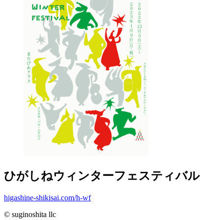
ひがしねウィンターフェスティバル
higashine-shikisai.com/h-wf
© suginoshita llc