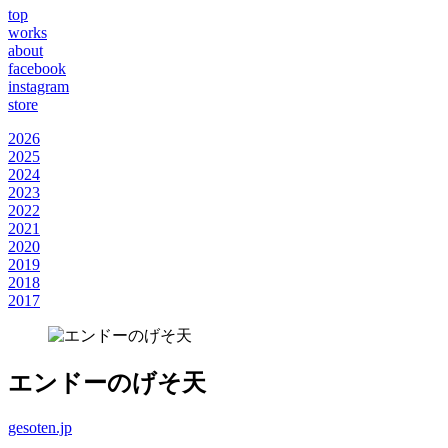
top
works
about
facebook
instagram
store
2026
2025
2024
2023
2022
2021
2020
2019
2018
2017
エンドーのげそ天
gesoten.jp